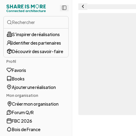
Rechercher
S'inspirer de réalisations
Identifier des partenaires
Découvrir des savoir-faire
Profil
Favoris
Books
Ajouter une réalisation
Mon organisation
Créer mon organisation
Forum Q/R
FBC 2026
Bois de France