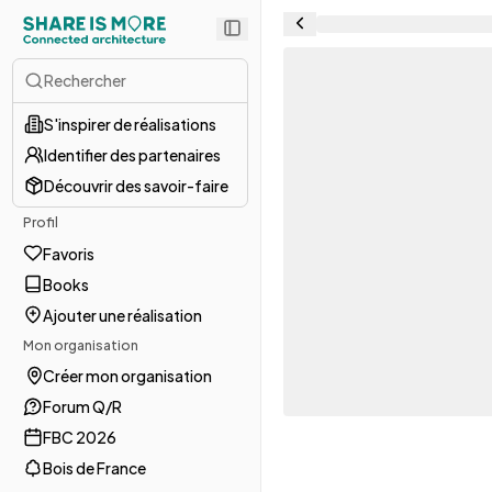
Rechercher
S'inspirer de réalisations
Identifier des partenaires
Découvrir des savoir-faire
Profil
Favoris
Books
Ajouter une réalisation
Mon organisation
Créer mon organisation
Forum Q/R
FBC 2026
Bois de France