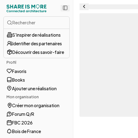
Rechercher
S'inspirer de réalisations
Identifier des partenaires
Découvrir des savoir-faire
Profil
Favoris
Books
Ajouter une réalisation
Mon organisation
Créer mon organisation
Forum Q/R
FBC 2026
Bois de France