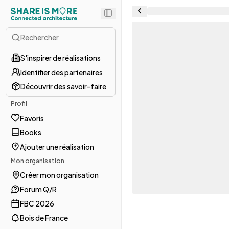
Rechercher
S'inspirer de réalisations
Identifier des partenaires
Découvrir des savoir-faire
Profil
Favoris
Books
Ajouter une réalisation
Mon organisation
Créer mon organisation
Forum Q/R
FBC 2026
Bois de France