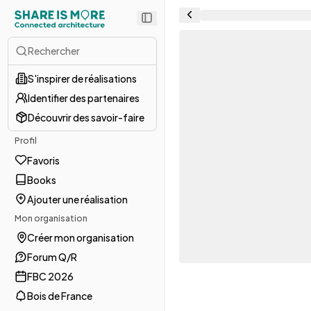
Rechercher
S'inspirer de réalisations
Identifier des partenaires
Découvrir des savoir-faire
Profil
Favoris
Books
Ajouter une réalisation
Mon organisation
Créer mon organisation
Forum Q/R
FBC 2026
Bois de France