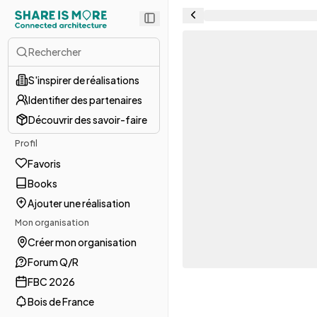
Rechercher
S'inspirer de réalisations
Identifier des partenaires
Découvrir des savoir-faire
Profil
Favoris
Books
Ajouter une réalisation
Mon organisation
Créer mon organisation
Forum Q/R
FBC 2026
Bois de France