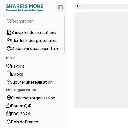
Rechercher
S'inspirer de réalisations
Identifier des partenaires
Découvrir des savoir-faire
Profil
Favoris
Books
Ajouter une réalisation
Mon organisation
Créer mon organisation
Forum Q/R
FBC 2026
Bois de France