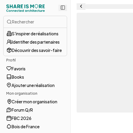
Rechercher
S'inspirer de réalisations
Identifier des partenaires
Découvrir des savoir-faire
Profil
Favoris
Books
Ajouter une réalisation
Mon organisation
Créer mon organisation
Forum Q/R
FBC 2026
Bois de France