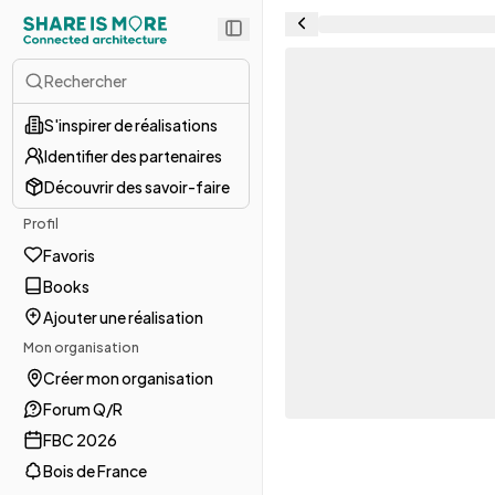
Rechercher
S'inspirer de réalisations
Identifier des partenaires
Découvrir des savoir-faire
Profil
Favoris
Books
Ajouter une réalisation
Mon organisation
Créer mon organisation
Forum Q/R
FBC 2026
Bois de France