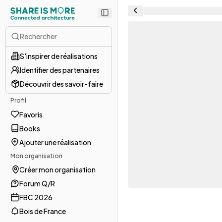
Rechercher
S'inspirer de réalisations
Identifier des partenaires
Découvrir des savoir-faire
Profil
Favoris
Books
Ajouter une réalisation
Mon organisation
Créer mon organisation
Forum Q/R
FBC 2026
Bois de France