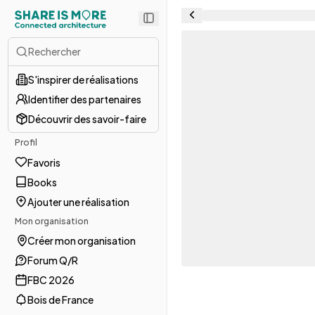
Rechercher
S'inspirer de réalisations
Identifier des partenaires
Découvrir des savoir-faire
Profil
Favoris
Books
Ajouter une réalisation
Mon organisation
Créer mon organisation
Forum Q/R
FBC 2026
Bois de France