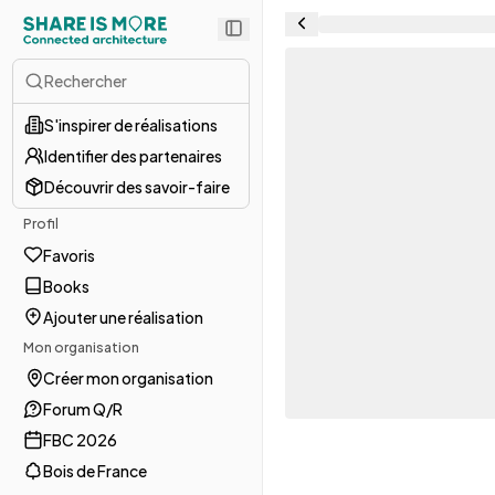
Rechercher
S'inspirer de réalisations
Identifier des partenaires
Découvrir des savoir-faire
Profil
Favoris
Books
Ajouter une réalisation
Mon organisation
Créer mon organisation
Forum Q/R
FBC 2026
Bois de France