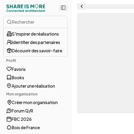
Rechercher
S'inspirer de réalisations
Identifier des partenaires
Découvrir des savoir-faire
Profil
Favoris
Books
Ajouter une réalisation
Mon organisation
Créer mon organisation
Forum Q/R
FBC 2026
Bois de France