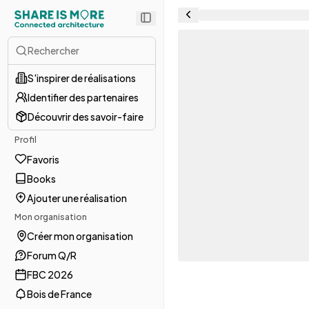
Rechercher
S'inspirer de réalisations
Identifier des partenaires
Découvrir des savoir-faire
Profil
Favoris
Books
Ajouter une réalisation
Mon organisation
Créer mon organisation
Forum Q/R
FBC 2026
Bois de France