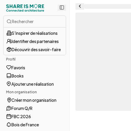
Rechercher
S'inspirer de réalisations
Identifier des partenaires
Découvrir des savoir-faire
Profil
Favoris
Books
Ajouter une réalisation
Mon organisation
Créer mon organisation
Forum Q/R
FBC 2026
Bois de France