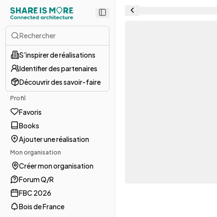
Rechercher
S'inspirer de réalisations
Identifier des partenaires
Découvrir des savoir-faire
Profil
Favoris
Books
Ajouter une réalisation
Mon organisation
Créer mon organisation
Forum Q/R
FBC 2026
Bois de France