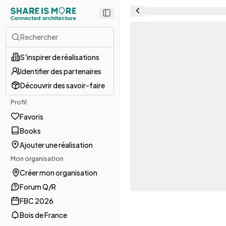
Rechercher
S'inspirer de réalisations
Identifier des partenaires
Découvrir des savoir-faire
Profil
Favoris
Books
Ajouter une réalisation
Mon organisation
Créer mon organisation
Forum Q/R
FBC 2026
Bois de France