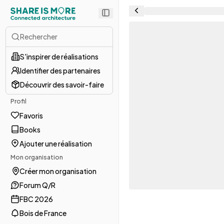
Rechercher
S'inspirer de réalisations
Identifier des partenaires
Découvrir des savoir-faire
Profil
Favoris
Books
Ajouter une réalisation
Mon organisation
Créer mon organisation
Forum Q/R
FBC 2026
Bois de France