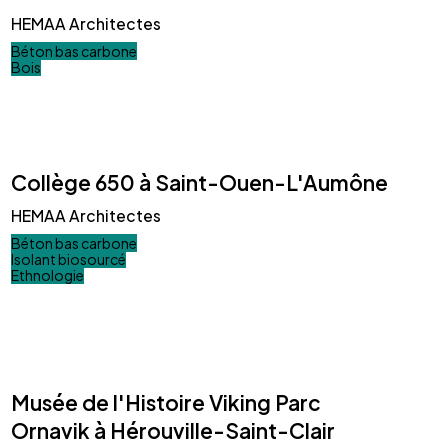
HEMAA Architectes
Béton bas carbone
Bois
Collège 650 à Saint-Ouen-L'Aumône
HEMAA Architectes
Béton bas carbone
Isolant biosourcé
Ethnologie
Musée de l'Histoire Viking Parc
Ornavik à Hérouville-Saint-Clair