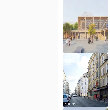
©
HEMAA