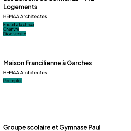
Logements
HEMAA Architectes
Enduit à la chaux
Chanvre
Biodiversité
Maison Francilienne à Garches
HEMAA Architectes
Réemploi
Groupe scolaire et Gymnase Paul