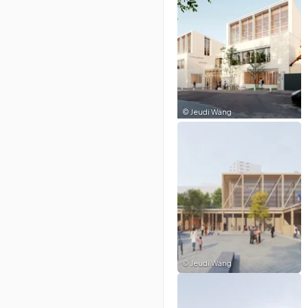
©
Jeudi Wang
©
Jeudi Wang