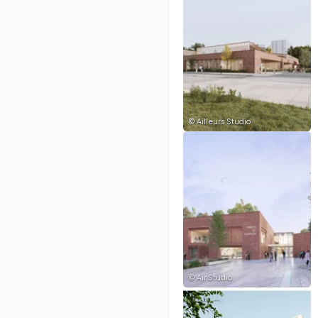
©
Ailleurs Studio
©
Air Studio