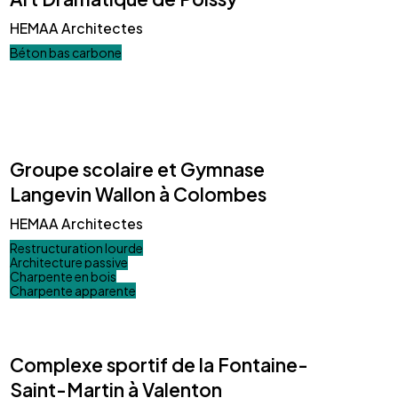
HEMAA Architectes
Béton bas carbone
Groupe scolaire et Gymnase
Langevin Wallon à Colombes
HEMAA Architectes
Restructuration lourde
Architecture passive
Charpente en bois
Charpente apparente
Complexe sportif de la Fontaine-
Saint-Martin à Valenton