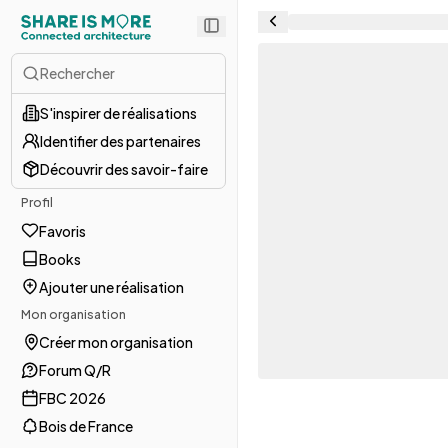
Rechercher
S'inspirer de réalisations
Identifier des partenaires
Découvrir des savoir-faire
Profil
Favoris
Books
Ajouter une réalisation
Mon organisation
Créer mon organisation
Forum Q/R
FBC 2026
Bois de France