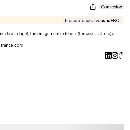
Connexion
Prendre rendez-vous au FBC
mme de bardage), l'aménagement extérieur (terrasse, clôture) et
cfrance.com