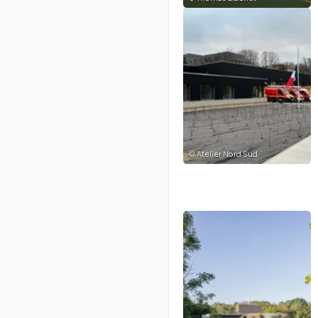
©
Atelier Nord Sud