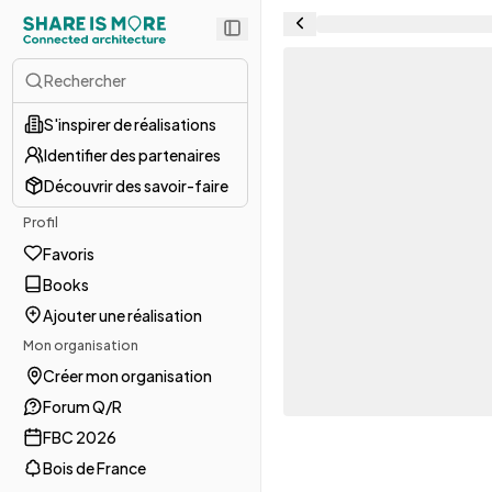
Rechercher
S'inspirer de réalisations
Identifier des partenaires
Découvrir des savoir-faire
Profil
Favoris
Books
Ajouter une réalisation
Mon organisation
Créer mon organisation
Forum Q/R
FBC 2026
Bois de France